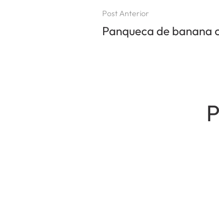
Post Anterior
Panqueca de banana 
P