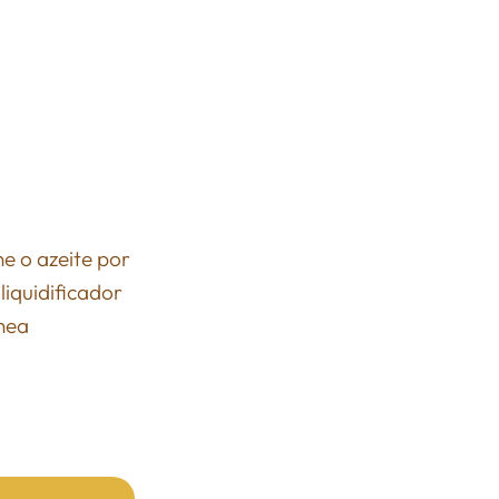
e o azeite por
liquidificador
nea