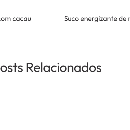
com cacau
Suco energizante d
osts Relacionados