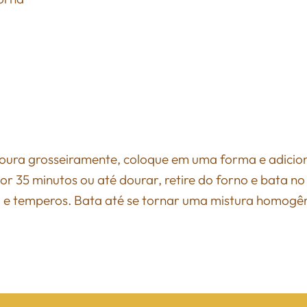
oura grosseiramente, coloque em uma forma e adicion
r 35 minutos ou até dourar, retire do forno e bata no 
sal e temperos. Bata até se tornar uma mistura homogê