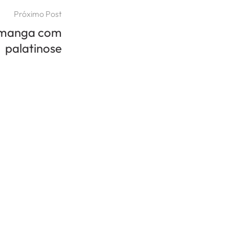
Próximo Post
e manga com
palatinose