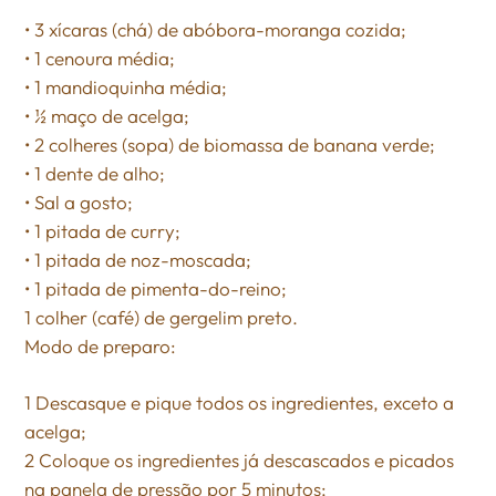
• 3 xícaras (chá) de abóbora-moranga cozida;
• 1 cenoura média;
• 1 mandioquinha média;
• ½ maço de acelga;
• 2 colheres (sopa) de biomassa de banana verde;
• 1 dente de alho;
• Sal a gosto;
• 1 pitada de curry;
• 1 pitada de noz-moscada;
• 1 pitada de pimenta-do-reino;
1 colher (café) de gergelim preto.
Modo de preparo:
1 Descasque e pique todos os ingredientes, exceto a
acelga;
2 Coloque os ingredientes já descascados e picados
na panela de pressão por 5 minutos;