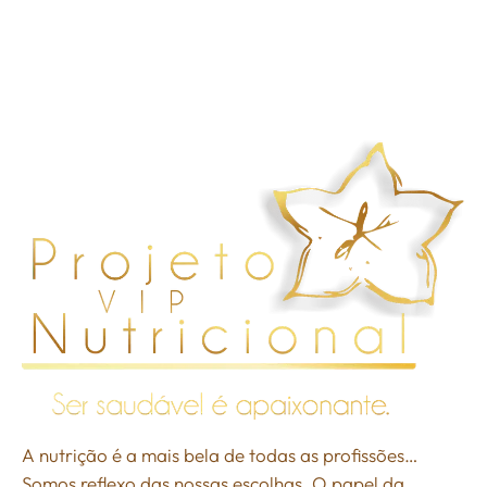
A nutrição é a mais bela de todas as profissões…
Somos reflexo das nossas escolhas. O papel da