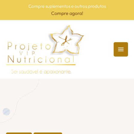
Compre suplementos e outros produtos
Compre agora!