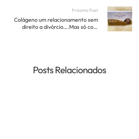
consumo de água?
Próximo Post
Colágeno um relacionamento sem
direito a divórcio….Mas só com
alegrias!
Posts Relacionados