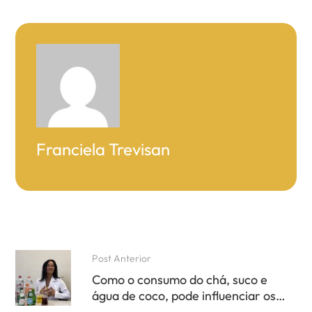
Franciela Trevisan
Post Anterior
Como o consumo do chá, suco e
água de coco, pode influenciar os
resultados e podemos trocá-los pelo