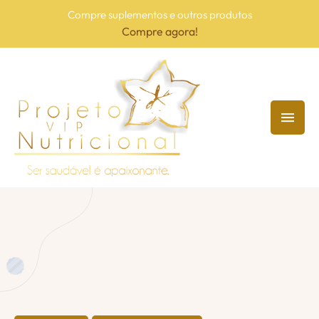
Compre suplementos e outros produtos
Compre agora!