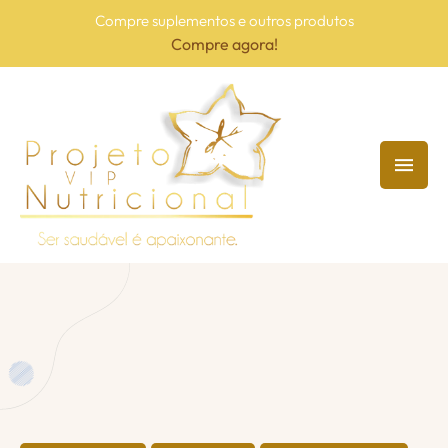
Compre suplementos e outros produtos
Compre agora!