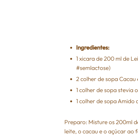
Ingredientes:
1 xicara de 200 ml de Le
#semlactose)
2 colher de sopa Cacau 
1 colher de sopa stevia o
1 colher de sopa Amido 
Preparo: Misture os 200ml de
leite, o cacau e o açúcar ao