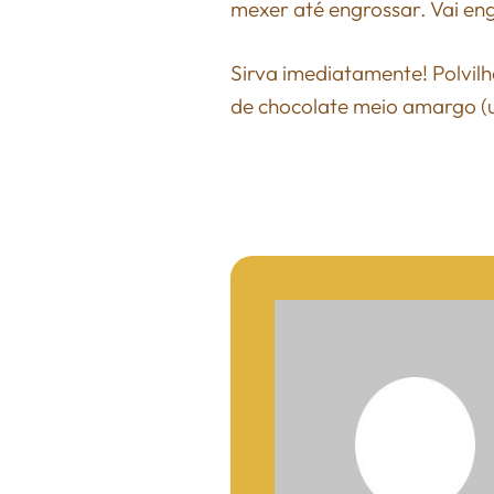
mexer até engrossar. Vai eng
Sirva imediatamente! Polvil
de chocolate meio amargo (u