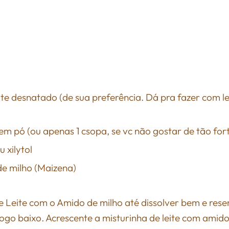
ite desnatado (de sua preferência. Dá pra fazer com le
em pó (ou apenas 1 csopa, se vc não gostar de tão for
u xilytol
de milho (Maizena)
 Leite com o Amido de milho até dissolver bem e rese
 fogo baixo. Acrescente a misturinha de leite com amid