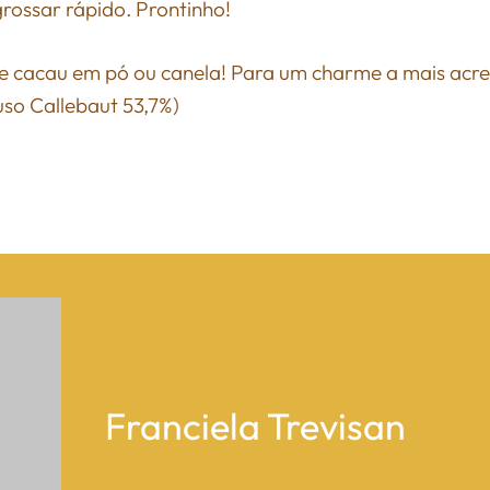
rossar rápido. Prontinho!
he cacau em pó ou canela! Para um charme a mais acr
so Callebaut 53,7%)
Franciela Trevisan