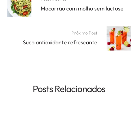
Macarrão com molho sem lactose
Próximo Post
Suco antioxidante refrescante
Posts Relacionados