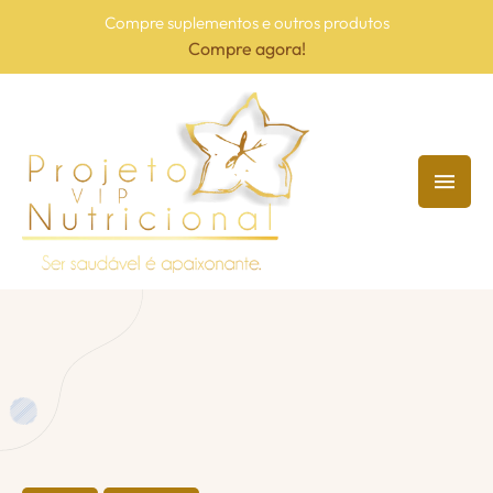
Compre suplementos e outros produtos
Compre agora!