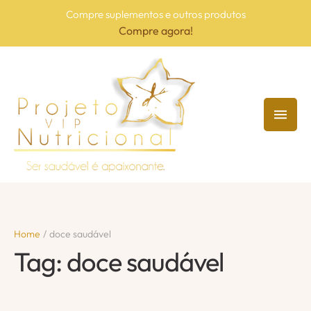
Compre suplementos e outros produtos
Compre agora!
Home
/
doce saudável
Tag:
doce saudável