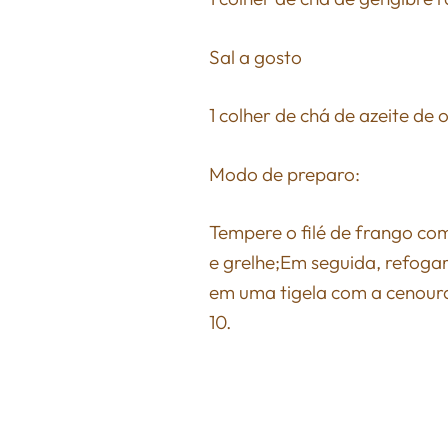
Sal a gosto
1 colher de chá de azeite de 
Modo de preparo:
Tempere o filé de frango com 
e grelhe;Em seguida, refogar
em uma tigela com a cenoura
10.