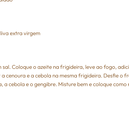
oliva extra virgem
sal. Coloque o azeite na frigideira, leve ao fogo, adi
 a cenoura e a cebola na mesma frigideira. Desfie o fr
, a cebola e o gengibre. Misture bem e coloque como 