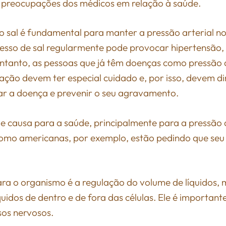
s preocupações dos médicos em relação à saúde.
 sal é fundamental para manter a pressão arterial no
cesso de sal regularmente pode provocar hipertensão
ntanto, as pessoas que já têm doenças como pressão a
ação devem ter especial cuidado e, por isso, devem di
ar a doença e prevenir o seu agravamento.
 causa para a saúde, principalmente para a pressão a
omo americanas, por exemplo, estão pedindo que seu 
ra o organismo é a regulação do volume de líquidos,
quidos de dentro e de fora das células. Ele é importa
sos nervosos.