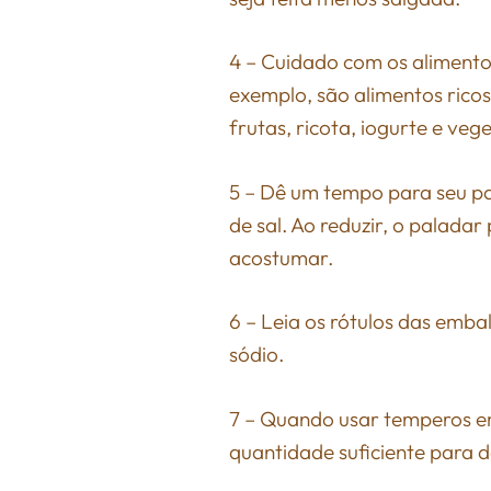
4 – Cuidado com os alimentos
exemplo, são alimentos ricos 
frutas, ricota, iogurte e vege
5 – Dê um tempo para seu p
de sal. Ao reduzir, o paladar
acostumar.
6 – Leia os rótulos das emba
sódio.
7 – Quando usar temperos em
quantidade suficiente para 