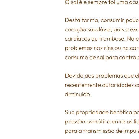
O sal é e sempre foi uma da
Desta forma, consumir pouco
coração saudável, pois o ex
cardíacos ou trombose. No e
problemas nos rins ou no cor
consumo de sal para control
Devido aos problemas que ele
recentemente autoridades c
diminuído.
Sua propriedade benéfica pa
pressão osmótica entre os lí
para a transmissão de impul