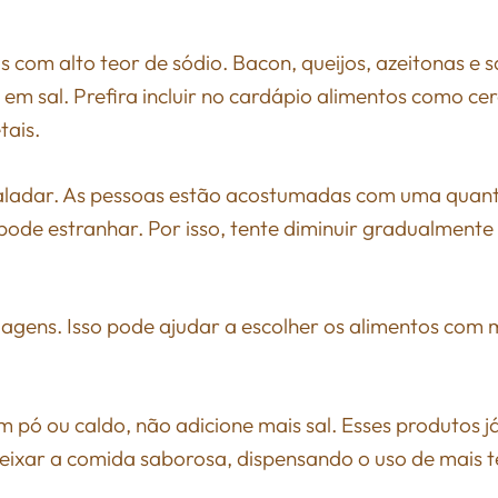
 com alto teor de sódio. Bacon, queijos, azeitonas e 
em sal. Prefira incluir no cardápio alimentos como cer
tais.
aladar. As pessoas estão acostumadas com uma quan
 pode estranhar. Por isso, tente diminuir gradualmente
lagens. Isso pode ajudar a escolher os alimentos com
 pó ou caldo, não adicione mais sal. Esses produtos 
deixar a comida saborosa, dispensando o uso de mais 