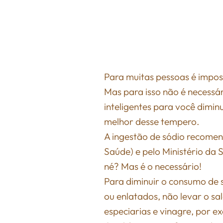
Para muitas pessoas é impos
Mas para isso não é necessá
inteligentes para você dimin
melhor desse tempero.
A ingestão de sódio recome
Saúde) e pelo Ministério da 
né? Mas é o necessário!
Para diminuir o consumo de 
ou enlatados, não levar o sa
especiarias e vinagre, por e