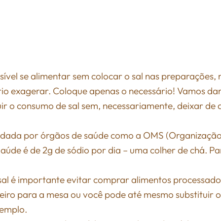
sível se alimentar sem colocar o sal nas preparações
rio exagerar. Coloque apenas o necessário! Vamos dar
uir o consumo de sal sem, necessariamente, deixar de 
ndada por órgãos de saúde como a OMS (Organização
Saúde é de 2g de sódio por dia – uma colher de chá. P
sal é importante evitar comprar alimentos processad
leiro para a mesa ou você pode até mesmo substituir o 
xemplo.