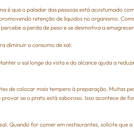
a é que o paladar das pessoas está acostumado com 
romovendo retenção de líquidos no organismo. Como 
 percebe a perda de peso e se desmotiva a emagrecer
a diminuir o consumo de sal:
 Manter o sal longe da vista e do alcance ajuda a reduz
ntes de colocar mais tempero à preparação. Muitas p
 provar se o prato está saboroso. Isso acontece de f
al. Quando for comer em restaurantes, solicite que a