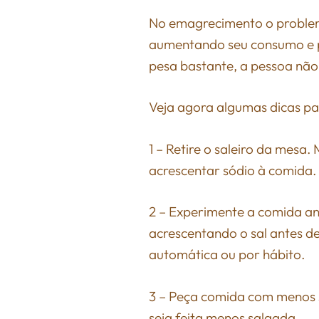
No emagrecimento o problem
aumentando seu consumo e p
pesa bastante, a pessoa não
Veja agora algumas dicas par
1 – Retire o saleiro da mesa.
acrescentar sódio à comida.
2 – Experimente a comida a
acrescentando o sal antes de
automática ou por hábito.
3 – Peça comida com menos s
seja feita menos salgada.