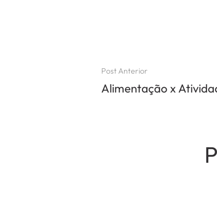
Post Anterior
Alimentação x Atividad
P