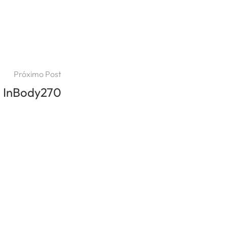
Próximo Post
a InBody270