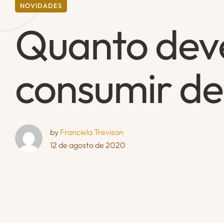
NOVIDADES
Quanto de
consumir de
by 
Franciela Trevisan
12 de agosto de 2020