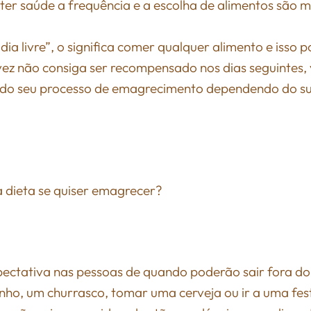
ter saúde a frequência e a escolha de alimentos são m
a livre”, o significa comer qualquer alimento e isso 
lvez não consiga ser recompensado nos dias seguintes
odo seu processo de emagrecimento dependendo do su
a dieta se quiser emagrecer?
expectativa nas pessoas de quando poderão sair fora d
ho, um churrasco, tomar uma cerveja ou ir a uma fes