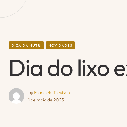
DICA DA NUTRI
NOVIDADES
Dia do lixo e
by 
Franciela Trevisan
1 de maio de 2023