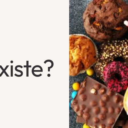
xiste?