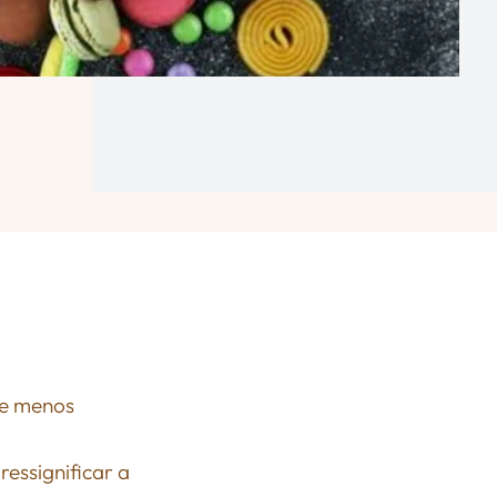
 e menos
essignificar a