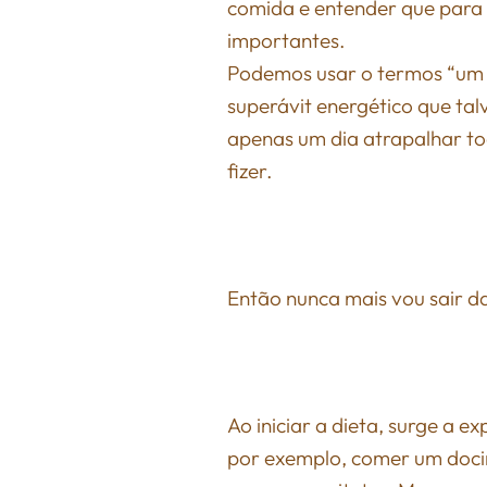
comida e entender que para 
importantes.
Podemos usar o termos “um di
superávit energético que ta
apenas um dia atrapalhar t
fizer.
Então nunca mais vou sair d
Ao iniciar a dieta, surge a 
por exemplo, comer um docin