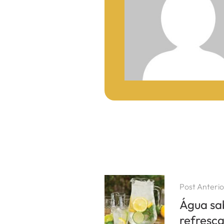
Post Anterio
Água sa
refresc