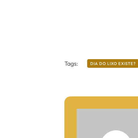
Tags:
DIA DO LIXO EXISTE?