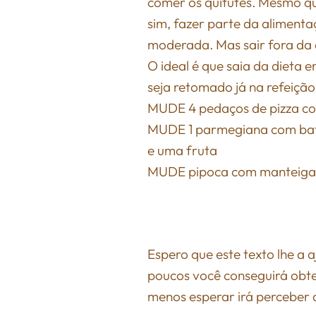
comer os quitutes. Mesmo q
sim, fazer parte da aliment
moderada. Mas sair fora da d
O ideal é que saia da dieta 
seja retomado já na refeiçã
MUDE 4 pedaços de pizza co
MUDE 1 parmegiana com bata
e uma fruta
MUDE pipoca com manteiga e
Espero que este texto lhe a a
poucos você conseguirá obt
menos esperar irá perceber 