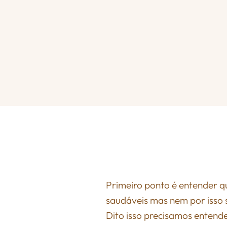
Primeiro ponto é entender q
saudáveis mas nem por isso s
Dito isso precisamos entende