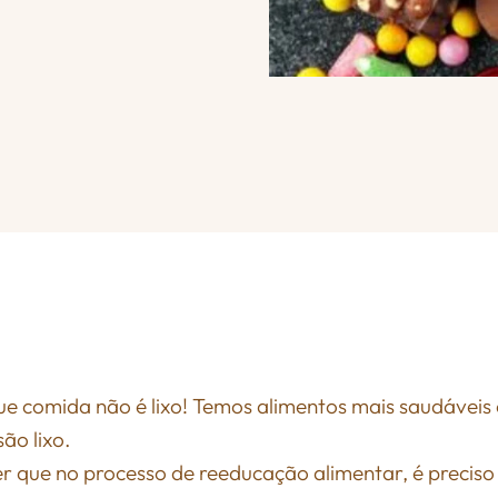
ue comida não é lixo! Temos alimentos mais saudáveis
ão lixo.
r que no processo de reeducação alimentar, é preciso r