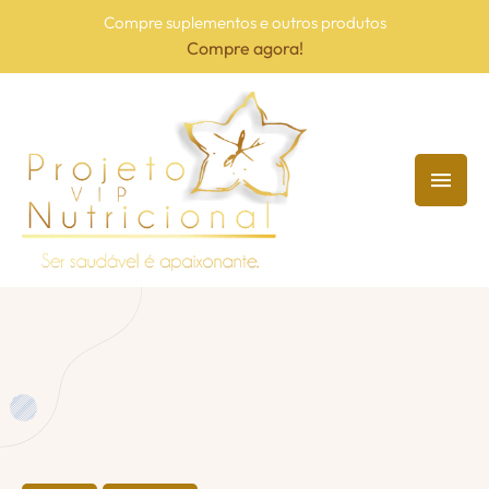
Compre suplementos e outros produtos
Compre agora!