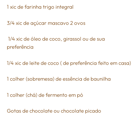
1 xic de farinha trigo integral
3/4 xic de açúcar mascavo 2 ovos
1/4 xic de óleo de coco, girassol ou de sua
preferência
1/4 xic de leite de coco ( de preferência feito em casa)
1 colher (sobremesa) de essência de baunilha
1 colher (chá) de fermento em pó
Gotas de chocolate ou chocolate picado