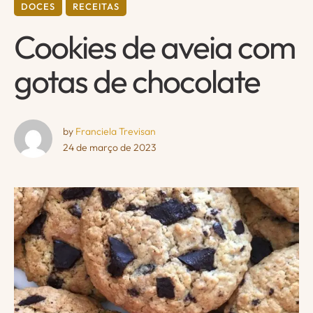
DOCES
RECEITAS
Cookies de aveia com
gotas de chocolate
by 
Franciela Trevisan
24 de março de 2023