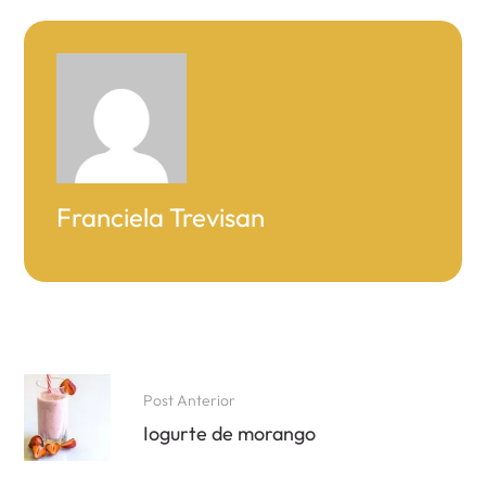
Franciela Trevisan
Post Anterior
Iogurte de morango