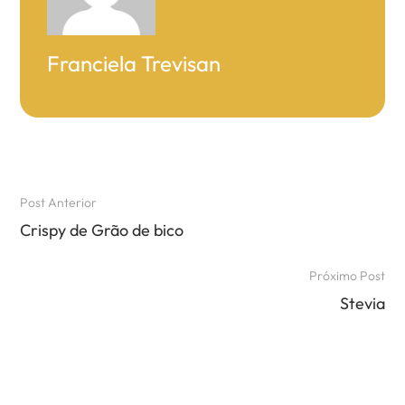
Franciela Trevisan
Post Anterior
Crispy de Grão de bico
Próximo Post
Stevia