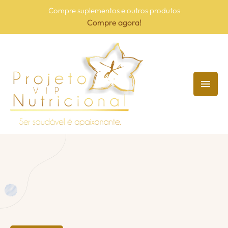
Compre suplementos e outros produtos
Compre agora!