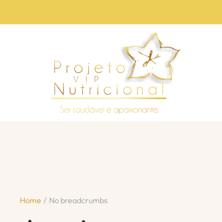
Home
/
No breadcrumbs